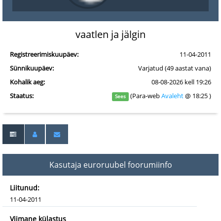
vaatlen ja jälgin
Registreerimiskuupäev:
11-04-2011
Sünnikuupäev:
Varjatud (49 aastat vana)
Kohalik aeg:
08-08-2026 kell 19:26
Staatus:
(Para-web
Avaleht
@ 18:25 )
Sees
Kasutaja euroruubel foorumiinfo
Liitunud:
11-04-2011
Viimane külastus