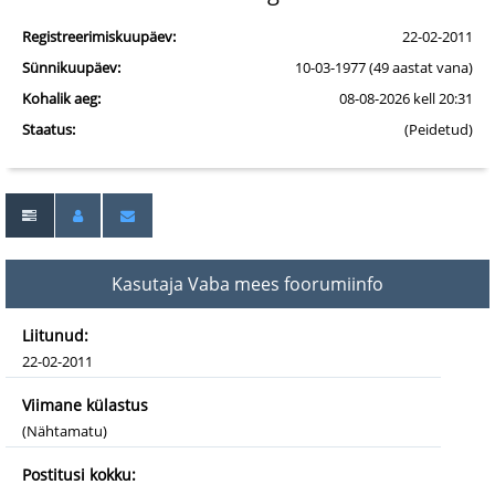
Registreerimiskuupäev:
22-02-2011
Sünnikuupäev:
10-03-1977 (49 aastat vana)
Kohalik aeg:
08-08-2026 kell 20:31
Staatus:
(Peidetud)
Kasutaja Vaba mees foorumiinfo
Liitunud:
22-02-2011
Viimane külastus
(Nähtamatu)
Postitusi kokku: