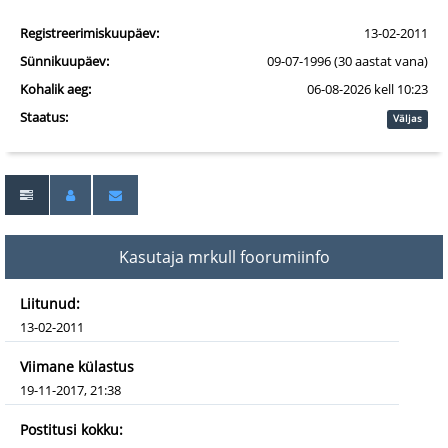
Registreerimiskuupäev:
13-02-2011
Sünnikuupäev:
09-07-1996 (30 aastat vana)
Kohalik aeg:
06-08-2026 kell 10:23
Staatus:
Väljas
Kasutaja mrkull foorumiinfo
Liitunud:
13-02-2011
Viimane külastus
19-11-2017, 21:38
Postitusi kokku: