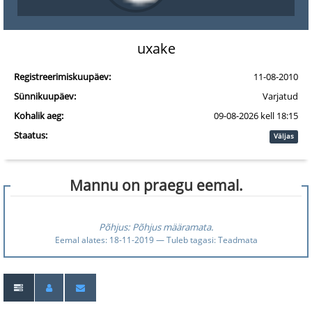
uxake
Registreerimiskuupäev:
11-08-2010
Sünnikuupäev:
Varjatud
Kohalik aeg:
09-08-2026 kell 18:15
Staatus:
Väljas
Mannu on praegu eemal.
Põhjus: Põhjus määramata.
Eemal alates: 18-11-2019 — Tuleb tagasi: Teadmata