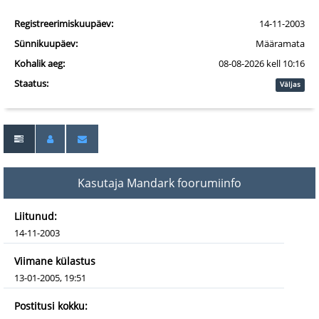
Registreerimiskuupäev:
14-11-2003
Sünnikuupäev:
Määramata
Kohalik aeg:
08-08-2026 kell 10:16
Staatus:
Väljas
Kasutaja Mandark foorumiinfo
Liitunud:
14-11-2003
Viimane külastus
13-01-2005, 19:51
Postitusi kokku: