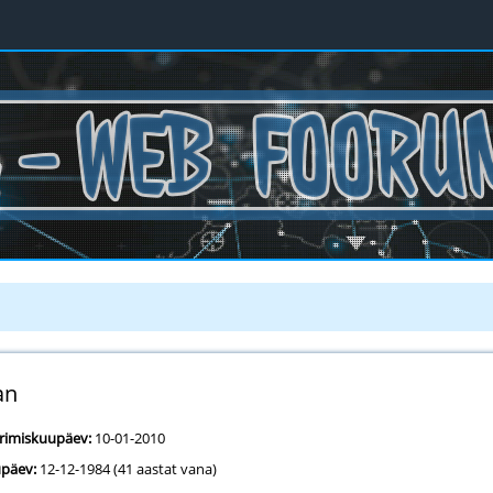
an
erimiskuupäev:
10-01-2010
päev:
12-12-1984 (41 aastat vana)