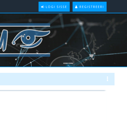
LOGI SISSE
REGISTREERI