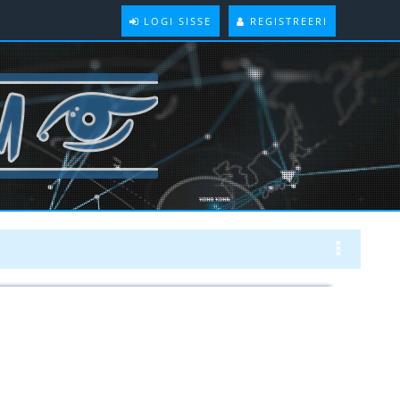
LOGI SISSE
REGISTREERI