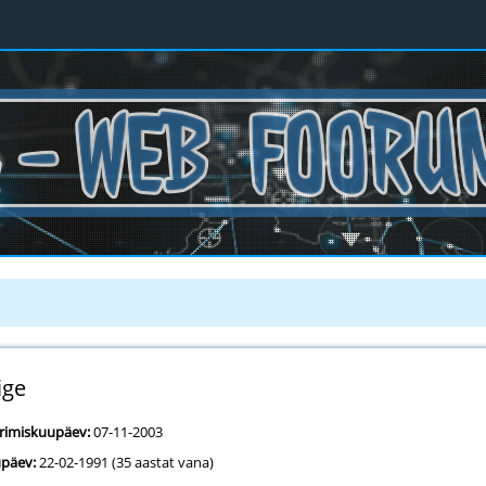
ige
erimiskuupäev:
07-11-2003
päev:
22-02-1991 (35 aastat vana)