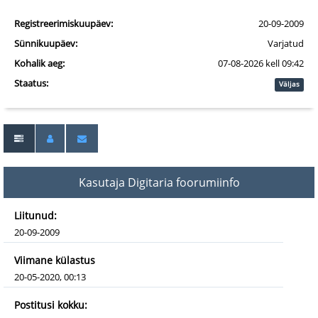
Registreerimiskuupäev:
20-09-2009
Sünnikuupäev:
Varjatud
Kohalik aeg:
07-08-2026 kell 09:42
Staatus:
Väljas
Kasutaja Digitaria foorumiinfo
Liitunud:
20-09-2009
Viimane külastus
20-05-2020, 00:13
Postitusi kokku: