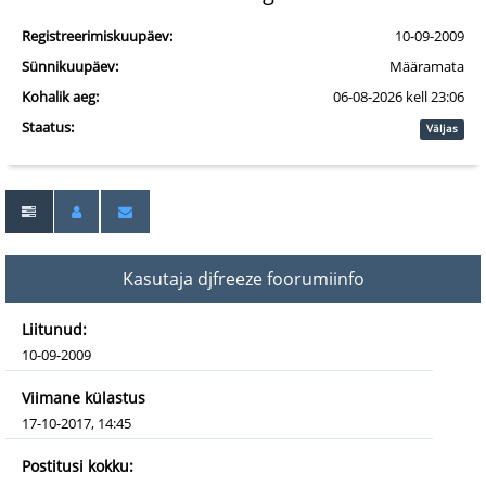
Registreerimiskuupäev:
10-09-2009
Sünnikuupäev:
Määramata
Kohalik aeg:
06-08-2026 kell 23:06
Staatus:
Väljas
Kasutaja djfreeze foorumiinfo
Liitunud:
10-09-2009
Viimane külastus
17-10-2017, 14:45
Postitusi kokku: