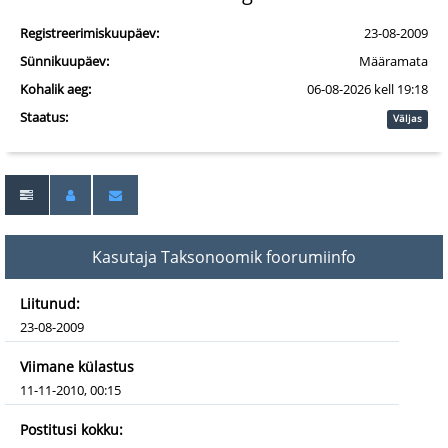
Registreerimiskuupäev:
23-08-2009
Sünnikuupäev:
Määramata
Kohalik aeg:
06-08-2026 kell 19:18
Staatus:
Väljas
Kasutaja Taksonoomik foorumiinfo
Liitunud:
23-08-2009
Viimane külastus
11-11-2010, 00:15
Postitusi kokku: