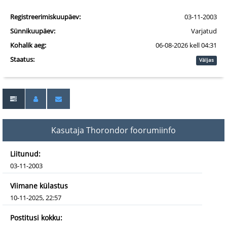
Registreerimiskuupäev:
03-11-2003
Sünnikuupäev:
Varjatud
Kohalik aeg:
06-08-2026 kell 04:31
Staatus:
Väljas
Kasutaja Thorondor foorumiinfo
Liitunud:
03-11-2003
Viimane külastus
10-11-2025, 22:57
Postitusi kokku: