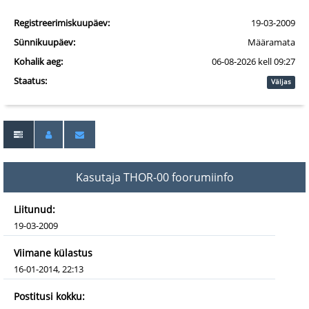
Registreerimiskuupäev:
19-03-2009
Sünnikuupäev:
Määramata
Kohalik aeg:
06-08-2026 kell 09:27
Staatus:
Väljas
Kasutaja THOR-00 foorumiinfo
Liitunud:
19-03-2009
Viimane külastus
16-01-2014, 22:13
Postitusi kokku: