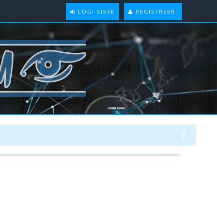
LOGI SISSE
REGISTREERI