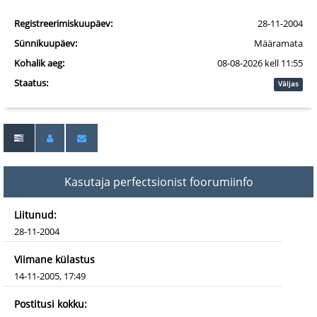
Registreerimiskuupäev:
28-11-2004
Sünnikuupäev:
Määramata
Kohalik aeg:
08-08-2026 kell 11:55
Staatus:
Väljas
Kasutaja perfectsionist foorumiinfo
Liitunud:
28-11-2004
Viimane külastus
14-11-2005, 17:49
Postitusi kokku: