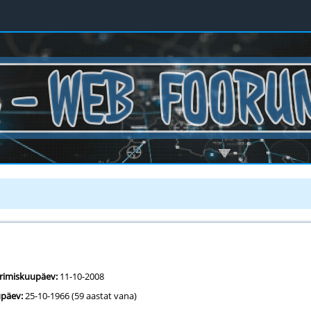
erimiskuupäev:
11-10-2008
päev:
25-10-1966 (59 aastat vana)