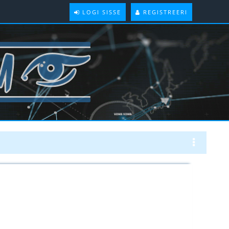
LOGI SISSE
REGISTREERI