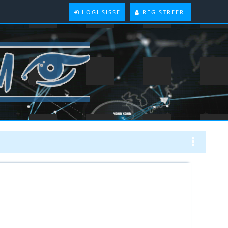
LOGI SISSE
REGISTREERI