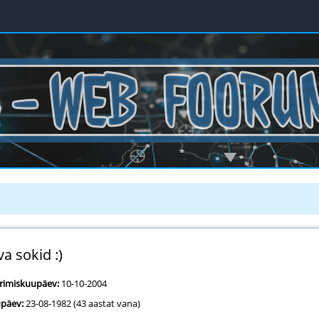
a sokid :)
erimiskuupäev:
10-10-2004
päev:
23-08-1982 (43 aastat vana)