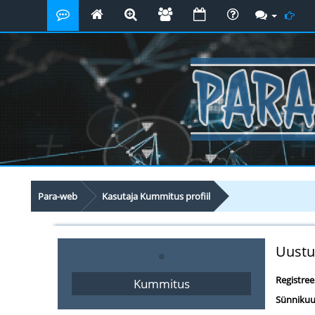
Para-web
Kasutaja Kummitus profiil
Uustu
Registre
Kummitus
Sünnikuu