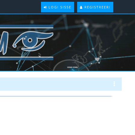
LOGI SISSE
REGISTREERI