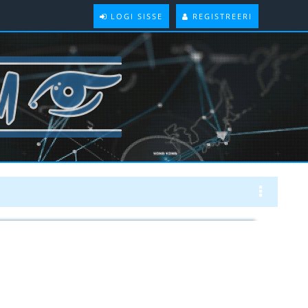
LOGI SISSE
REGISTREERI