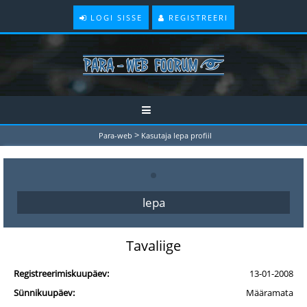
LOGI SISSE
REGISTREERI
>
Para-web
Kasutaja lepa profiil
lepa
Tavaliige
Registreerimiskuupäev:
13-01-2008
Sünnikuupäev:
Määramata