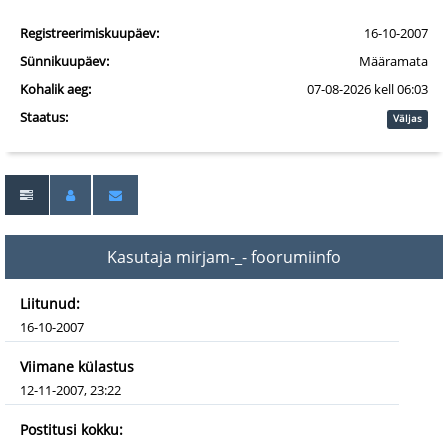
Registreerimiskuupäev:
16-10-2007
Sünnikuupäev:
Määramata
Kohalik aeg:
07-08-2026 kell 06:03
Staatus:
Väljas
Kasutaja mirjam-_- foorumiinfo
Liitunud:
16-10-2007
Viimane külastus
12-11-2007, 23:22
Postitusi kokku: