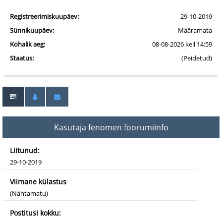
Registreerimiskuupäev:
29-10-2019
Sünnikuupäev:
Määramata
Kohalik aeg:
08-08-2026 kell 14:59
Staatus:
(Peidetud)
Kasutaja fenomen foorumiinfo
Liitunud:
29-10-2019
Viimane külastus
(Nähtamatu)
Postitusi kokku: