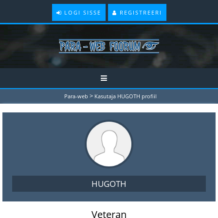
LOGI SISSE
REGISTREERI
>
Para-web
Kasutaja HUGOTH profiil
HUGOTH
Veteran