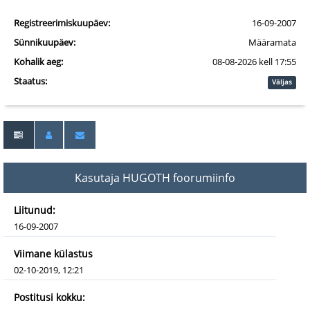
Registreerimiskuupäev:
16-09-2007
Sünnikuupäev:
Määramata
Kohalik aeg:
08-08-2026 kell 17:55
Staatus:
Väljas
Kasutaja HUGOTH foorumiinfo
Liitunud:
16-09-2007
Viimane külastus
02-10-2019, 12:21
Postitusi kokku: