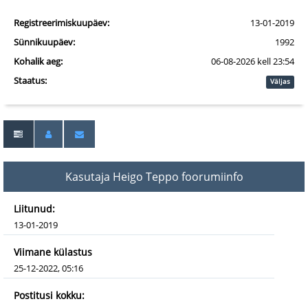
Registreerimiskuupäev:
13-01-2019
Sünnikuupäev:
1992
Kohalik aeg:
06-08-2026 kell 23:54
Staatus:
Väljas
Kasutaja Heigo Teppo foorumiinfo
Liitunud:
13-01-2019
Viimane külastus
25-12-2022, 05:16
Postitusi kokku: