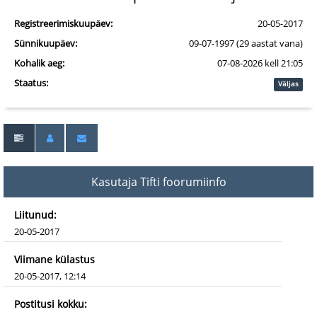
Registreerimiskuupäev:
20-05-2017
Sünnikuupäev:
09-07-1997 (29 aastat vana)
Kohalik aeg:
07-08-2026 kell 21:05
Staatus:
Väljas
Kasutaja Tifti foorumiinfo
Liitunud:
20-05-2017
Viimane külastus
20-05-2017, 12:14
Postitusi kokku: