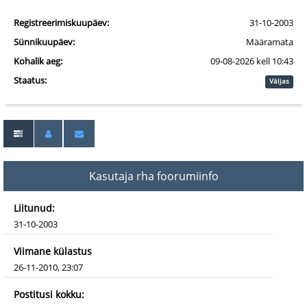
Registreerimiskuupäev:
31-10-2003
Sünnikuupäev:
Määramata
Kohalik aeg:
09-08-2026 kell 10:43
Staatus:
Väljas
Kasutaja rha foorumiinfo
Liitunud:
31-10-2003
Viimane külastus
26-11-2010, 23:07
Postitusi kokku: