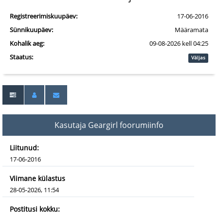
Registreerimiskuupäev:
17-06-2016
Sünnikuupäev:
Määramata
Kohalik aeg:
09-08-2026 kell 04:25
Staatus:
Väljas
Kasutaja Geargirl foorumiinfo
Liitunud:
17-06-2016
Viimane külastus
28-05-2026, 11:54
Postitusi kokku: