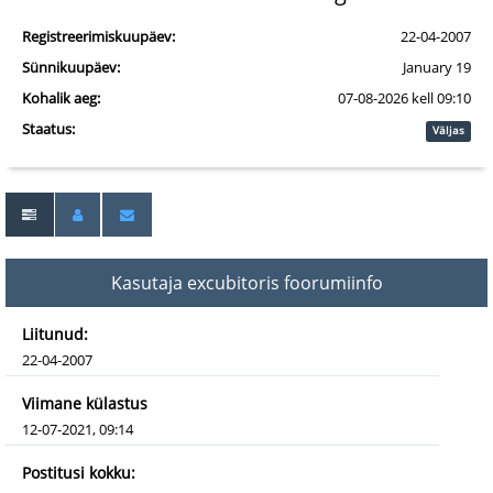
Registreerimiskuupäev:
22-04-2007
Sünnikuupäev:
January 19
Kohalik aeg:
07-08-2026 kell 09:10
Staatus:
Väljas
Kasutaja excubitoris foorumiinfo
Liitunud:
22-04-2007
Viimane külastus
12-07-2021, 09:14
Postitusi kokku: