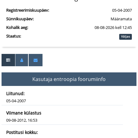
Registreerimiskuupäev:
05-04-2007
Sünnikuupäev:
Määramata
Kohalik aeg:
08-08-2026 kell 12:45
Staatus:
Väljas
Kasutaja entroopia foorumiinfo
Liitunud:
05-04-2007
Viimane külastus
09-08-2012, 16:53
Postitusi kokku: