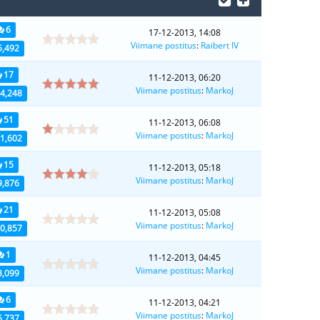
6
17-12-2013, 14:08
Viimane postitus
:
Raibert IV
5,492
17
11-12-2013, 06:20
Viimane postitus
:
MarkoJ
4,248
51
11-12-2013, 06:08
Viimane postitus
:
MarkoJ
1,602
15
11-12-2013, 05:18
Viimane postitus
:
MarkoJ
9,876
21
11-12-2013, 05:08
Viimane postitus
:
MarkoJ
0,857
1
11-12-2013, 04:45
Viimane postitus
:
MarkoJ
3,099
6
11-12-2013, 04:21
Viimane postitus
:
MarkoJ
5,737