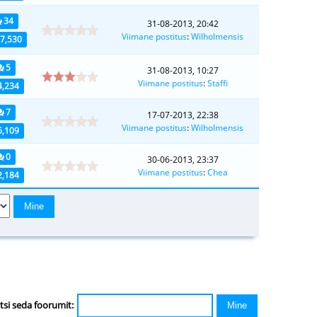
34
31-08-2013, 20:42
Viimane postitus
:
Wilholmensis
7,530
5
31-08-2013, 10:27
Viimane postitus
:
Staffi
4,234
7
17-07-2013, 22:38
Viimane postitus
:
Wilholmensis
6,109
0
30-06-2013, 23:37
Viimane postitus
:
Chea
2,184
tsi seda foorumit: