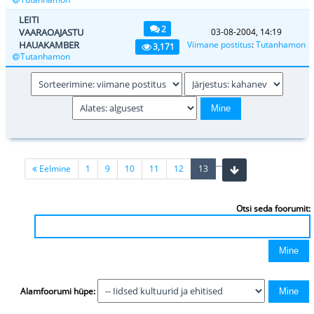
LEITI
2
VAARAOAJASTU
03-08-2004, 14:19
HAUAKAMBER
Viimane postitus
:
Tutanhamon
3,171
Tutanhamon
...
(current)
Eelmine
1
9
10
11
12
13
Otsi seda foorumit:
Alamfoorumi hüpe: