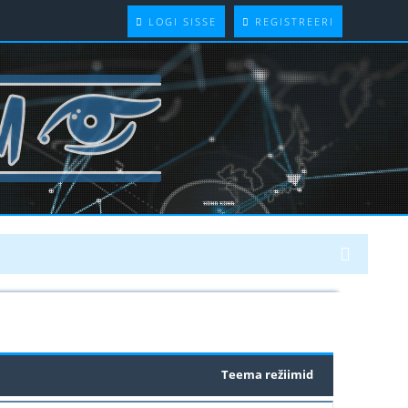
LOGI SISSE
REGISTREERI
Teema režiimid