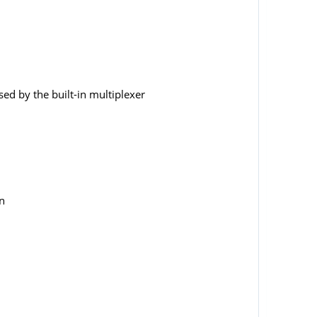
sed by the built-in multiplexer
on