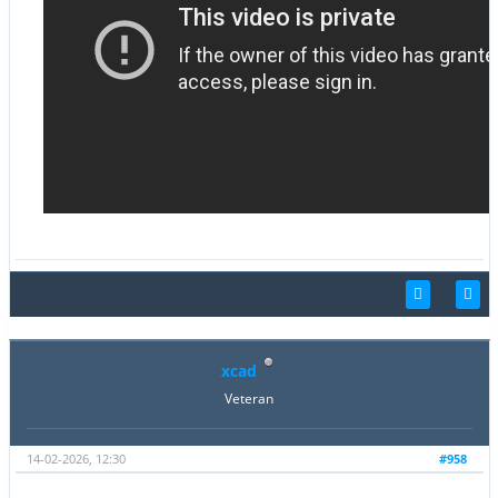
xcad
Veteran
14-02-2026, 12:30
#958