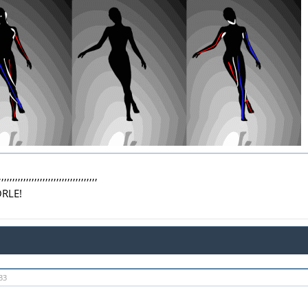
,,,,,,,,,,,,,,,,,,,,,,,,,,,,,,,,,,,,
ÖRLE!
33