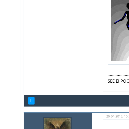
,,,,,,,,,,,,,,,,,,
SEE EI PÖ
20-04-2018, 15: