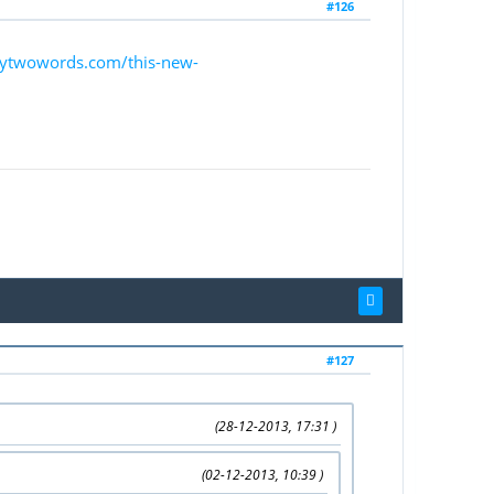
#126
tytwowords.com/this-new-
#127
(28-12-2013, 17:31 )
(02-12-2013, 10:39 )