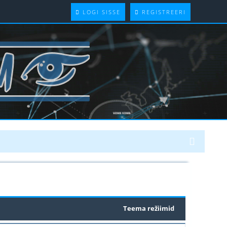
LOGI SISSE
REGISTREERI
Teema režiimid