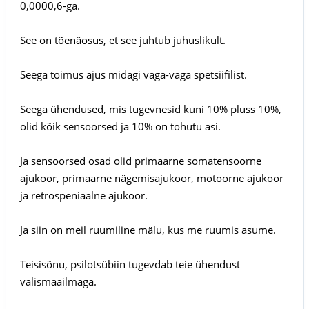
0,0000,6-ga.
See on tõenäosus, et see juhtub juhuslikult.
Seega toimus ajus midagi väga-väga spetsiifilist.
Seega ühendused, mis tugevnesid kuni 10% pluss 10%,
olid kõik sensoorsed ja 10% on tohutu asi.
Ja sensoorsed osad olid primaarne somatensoorne
ajukoor, primaarne nägemisajukoor, motoorne ajukoor
ja retrospeniaalne ajukoor.
Ja siin on meil ruumiline mälu, kus me ruumis asume.
Teisisõnu, psilotsübiin tugevdab teie ühendust
välismaailmaga.