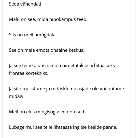
Seda vähendati.
Mälu on see, mida hipokampus teeb.
Siis on meil amügdala.
See on meie emotsionaalne keskus.
Ja see teine ajuosa, mida nimetatakse orbitaalseks
frontaalkorteksiks.
Ja siin me istume ja mõtiskleme asjade üle või ootame
midagi.
Meil on elus mingisugused ootused.
Lubage mul see teile lihtsasse inglise keelde panna.