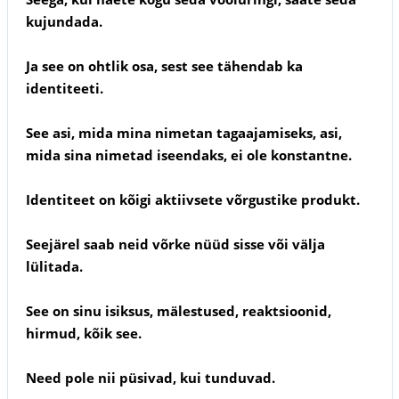
kujundada.
Ja see on ohtlik osa, sest see tähendab ka
identiteeti.
See asi, mida mina nimetan tagaajamiseks, asi,
mida sina nimetad iseendaks, ei ole konstantne.
Identiteet on kõigi aktiivsete võrgustike produkt.
Seejärel saab neid võrke nüüd sisse või välja
lülitada.
See on sinu isiksus, mälestused, reaktsioonid,
hirmud, kõik see.
Need pole nii püsivad, kui tunduvad.