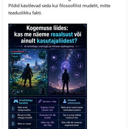
Pildid käsitlevad seda kui filosoofilist mudelit, mitte
teaduslikku fakti.