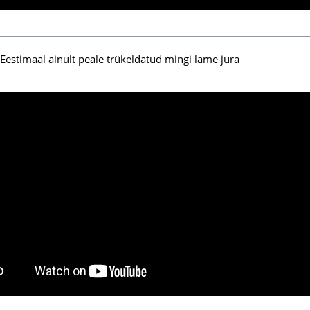
 Eestimaal ainult peale trükeldatud mingi lame jura