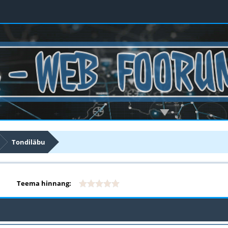
Tondiläbu
Teema hinnang: