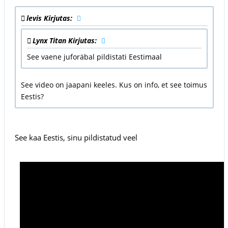
levis Kirjutas:
Lynx Titan Kirjutas:
See vaene juforäbal pildistati Eestimaal
See video on jaapani keeles. Kus on info, et see toimus
Eestis?
See kaa Eestis, sinu pildistatud veel