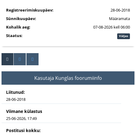
Registreerimiskuupäev:
28-06-2018
Sünnikuupäev:
Määramata
Kohalik aeg:
07-08-2026 kell 06:00
Staatus:
Väljas
Kasutaja Kunglas foorumiinfo
Liitunud:
28-06-2018
Viimane külastus
25-06-2026, 17:49
Postitusi kokku: