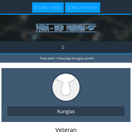
LOGI SISSE
REGISTREERI
>
Para-web
Kasutaja Kunglas profiil
Kunglas
Veteran