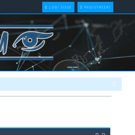
LOGI SISSE
REGISTREERI