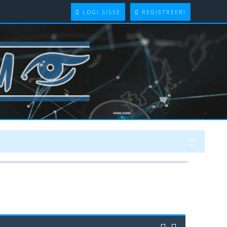
LOGI SISSE
REGISTREERI