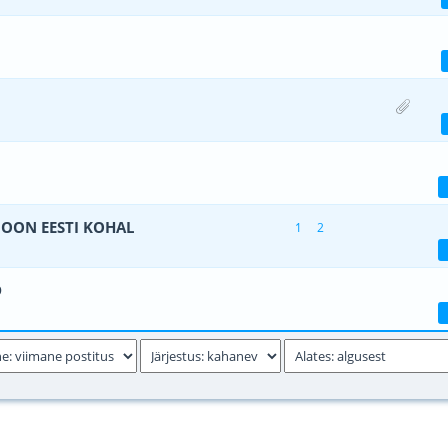
- 0 viiest (keskmiselt)
1
2
3
4
5
- 0 viiest (keskmiselt)
1
2
3
4
5
- 0 viiest (keskmiselt)
1
2
3
4
5
OON EESTI KOHAL
1
2
- 0 viiest (keskmiselt)
1
2
3
4
5
D
- 0 viiest (keskmiselt)
1
2
3
4
5