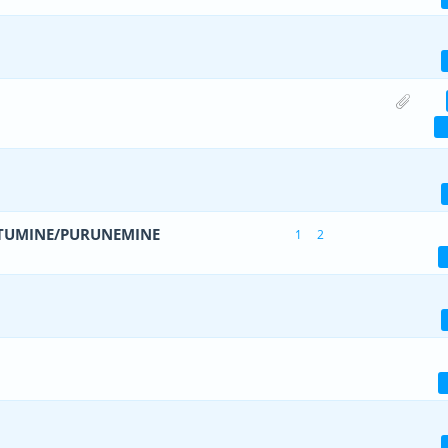
- 0 viiest (keskmiselt)
1
2
3
4
5
 - 1 viiest (keskmiselt)
1
2
3
4
5
äle(d) - 5 viiest (keskmiselt)
1
2
3
4
5
STUMINE/PURUNEMINE
1
2
- 0 viiest (keskmiselt)
1
2
3
4
5
- 0 viiest (keskmiselt)
1
2
3
4
5
- 0 viiest (keskmiselt)
1
2
3
4
5
- 0 viiest (keskmiselt)
1
2
3
4
5