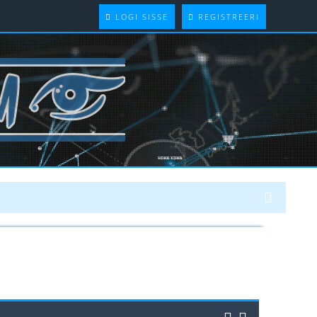
LOGI SISSE
REGISTREERI